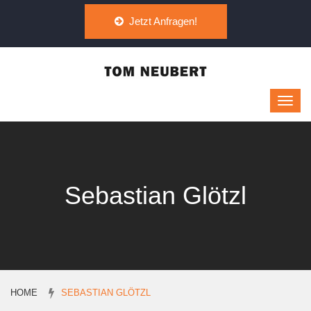
Jetzt Anfragen!
Sebastian Glötzl
HOME
SEBASTIAN GLÖTZL