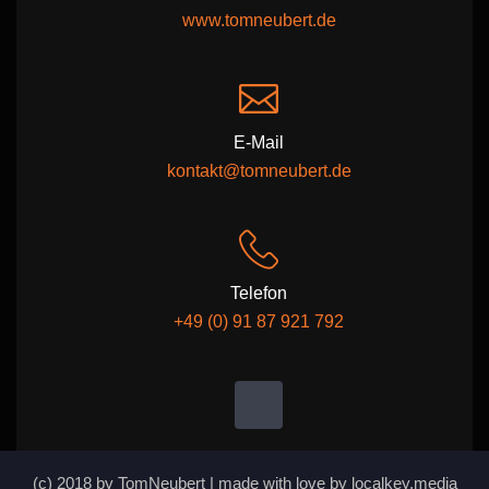
www.tomneubert.de
E-Mail
kontakt@tomneubert.de
Telefon
+49 (0) 91 87 921 792
(c) 2018 by TomNeubert | made with love by localkey.media